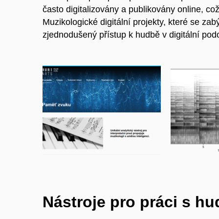
často digitalizovány a publikovány online, c
Muzikologické digitální projekty, které se z
zjednodušený přístup k hudbě v digitální pod
Nástroje pro práci s h