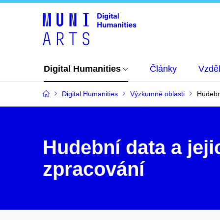
Digital Humanities
Články
Vzdě
Digital Humanities
Výzkumné oblasti
Hudební
Hudební data a jeji
zpracování