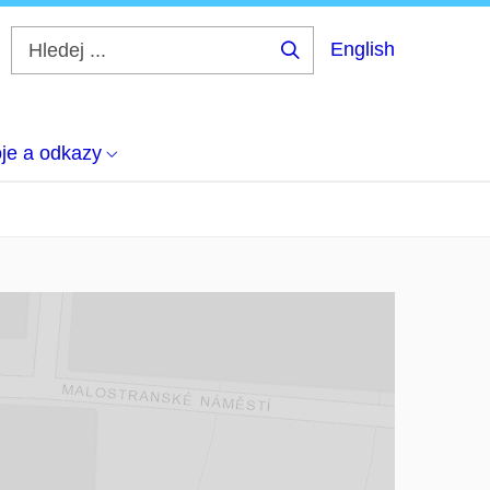
English
Hledej
...
je a odkazy