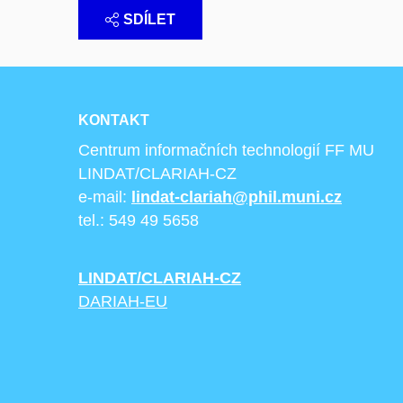
SDÍLET
KONTAKT
Centrum informačních technologií FF MU
LINDAT/CLARIAH-CZ
e-mail:
lindat-clariah@phil.muni.cz
tel.: 549 49 5658
LINDAT/CLARIAH-CZ
DARIAH-EU