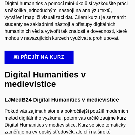
Digital humanities a pomocí mini-úkolů si vyzkoušíte práci
s několika jednoduchými nástroji na analýzu textů,
vytváření map, či vizualizaci dat. Cílem kurzu je seznámit
studenty se základními nástroji a přístupy digitálních
humanitních věd a vytvořit tak znalosti a dovednosti, které
mohou v navazujících kurzech využívat a prohlubovat.
PŘEJÍT NA KURZ
Digital Humanities v
medievistice
LJMedB24 Digital Humanities v medievistice
Pokud vás zajímá historie a pokročilejší použití moderních
metod digitálního výzkumu, potom vás určitě zaujme kurz
Digital Humanities v medievistice. Kurz se sice tematicky
zaměřuje na evropský středověk, ale cílí na široké