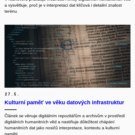
a vysvětluje, proč
je v interpretaci dat klíčová i detailní znalost
terénu
.
27.
5.
Kulturní paměť ve věku datových infrastruktur
Článek se věnuje digitálním repozitářům a archivům v prostředí
digitálních humanitních věd a nastiňuje důležitost chápání
humanitních dat jako nosičů interpretace, kontextu a kulturní
paměti.