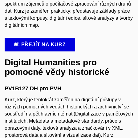
spektrum zájemců o počítačové zpracování různých druhů
dat. Kurz je zaměřen prakticky: představuje základy práce
s textovými korpusy, digitální edice, síťové analýzy a tvorby
digitálních map.
PŘEJÍT NA KURZ
Digital Humanities pro
pomocné vědy historické
PV1B127 DH pro PVH
Kurz, který je tentokrát zaměřen na digitální přístupy v
různých pomocných vědách historických a archivnictví se
soustředí na pět hlavních témat (Digitalizace v paměťových
institucích, Metadata a metadatové standardy, práce s
obrazovými daty, textová analýza a značkování v XML,
prostorová data a síťování a vizualizace dat). Kurz