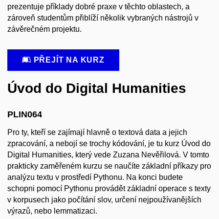
prezentuje příklady dobré praxe v těchto oblastech, a
zároveň studentům přiblíží několik vybraných nástrojů v
závěrečném projektu.
PŘEJÍT NA KURZ
Úvod do Digital Humanities
PLIN064
Pro ty, kteří se zajímají hlavně o textová data a jejich
zpracování, a nebojí se trochy kódování, je tu kurz Úvod do
Digital Humanities, který vede Zuzana Nevěřilová. V tomto
prakticky zaměřeném kurzu se naučíte základní příkazy pro
analýzu textu v prostředí Pythonu. Na konci budete
schopni pomocí Pythonu provádět základní operace s texty
v korpusech jako počítání slov, určení nejpoužívanějších
výrazů, nebo lemmatizaci.