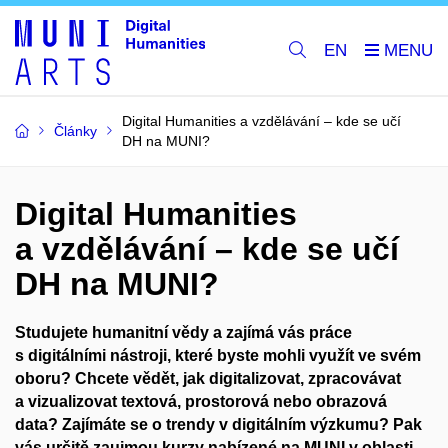
EN
Digital Humanities a vzdělávání – kde se učí
Články
DH na MUNI?
Digital Humanities
a vzdělávání – kde se učí
DH na MUNI?
Studujete humanitní vědy a zajímá vás práce
s digitálními nástroji, které byste mohli využít ve svém
oboru? Chcete vědět, jak digitalizovat, zpracovávat
a vizualizovat textová, prostorová nebo obrazová
data? Zajímáte se o trendy v digitálním výzkumu? Pak
vás určitě zaujmou kurzy nabízené na MUNI v oblasti