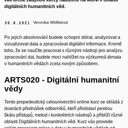
digitálních humanitních věd.
Veronika Wölfelová
30.
8.
2021
Po jejich absolvování budete schopni sbírat, analyzovat a
vizualizovat data a zpracovávat digitální informace. Kromě
toho, že se naučíte pracovat s různými nástroji pro analýzu
zpracování dat, budete moci nahlížet na výzkumná témata
v humanitních vědách zcela novým způsobem.
ARTS020 - Digitální humanitní
vědy
Tento propedeutický celouniverzitní online kurz se skládá z
dvanácti přednášek odborníků, kteří představí pestrou
škálu přístupů, metod i konkrétních nástrojů a přiblíží různé
oblasti Digitálních humanitních věd. Kurz vás provede