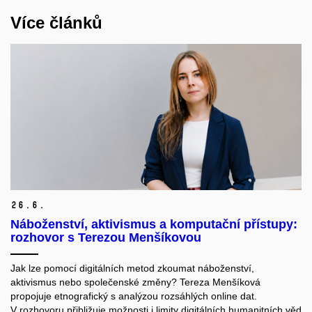
Více článků
26.
6.
Náboženství, aktivismus a komputační přístupy:
rozhovor s Terezou Menšíkovou
Jak lze pomocí digitálních metod zkoumat náboženství,
aktivismus nebo společenské změny? Tereza Menšíková
propojuje etnografický
s analýzou rozsáhlých online dat.
V rozhovoru přibližuje možnosti i limity digitálních humanitních věd